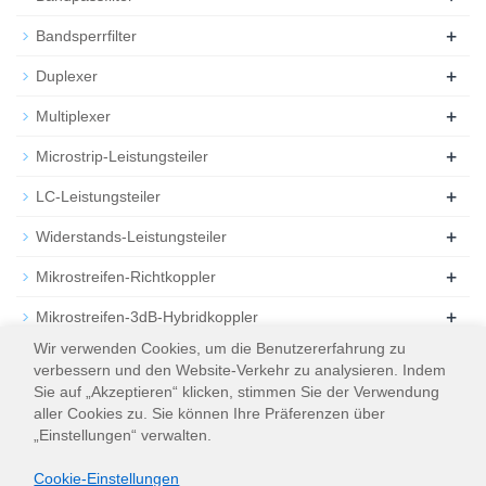
+
Bandsperrfilter
+
Duplexer
+
Multiplexer
+
Microstrip-Leistungsteiler
+
LC-Leistungsteiler
+
Widerstands-Leistungsteiler
+
Mikrostreifen-Richtkoppler
+
Mikrostreifen-3dB-Hybridkoppler
Wir verwenden Cookies, um die Benutzererfahrung zu
+
Dämpfungsglied
verbessern und den Website-Verkehr zu analysieren. Indem
Sie auf „Akzeptieren“ klicken, stimmen Sie der Verwendung
+
Beendigung
aller Cookies zu. Sie können Ihre Präferenzen über
„Einstellungen“ verwalten.
Cookie-Einstellungen