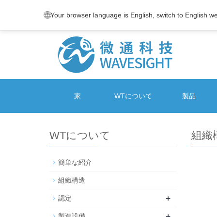
🌐
Your browser language is English, switch to English w
家
WTについて
製品
WTについて
組織
簡単な紹介
組織構造
+
認定
+
製造設備