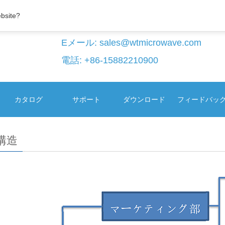
ebsite?
Eメール:
sales@wtmicrowave.com
電話: +86-15882210900
カタログ
サポート
ダウンロード
フィードバッ
構造