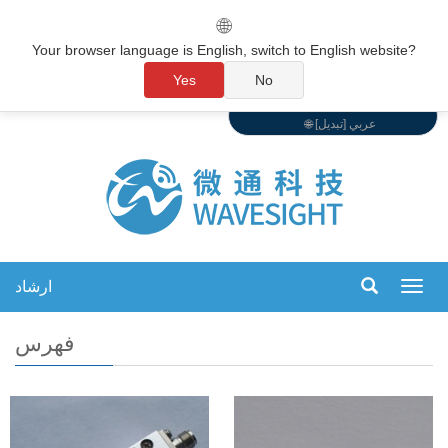
🌐
Your browser language is English, switch to English website?
Yes
No
🌐 عربي [تبديل]
ارشاد
تبديل
التنقل
فهرس