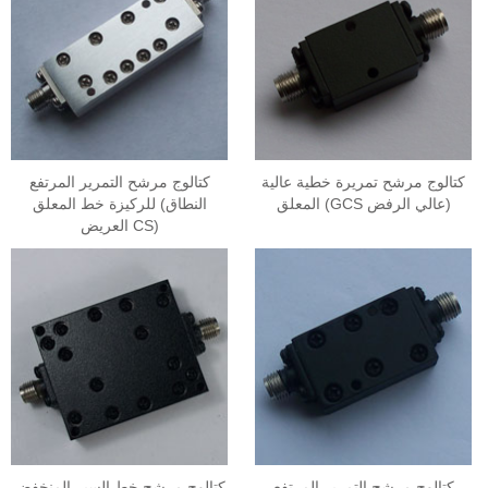
كتالوج مرشح تمريرة خطية عالية
كتالوج مرشح التمرير المرتفع
المعلق (GCS عالي الرفض)
للركيزة خط المعلق (النطاق
العريض CS)
كتالوج مرشح التمرير المرتفع
كتالوج مرشح خط السير المنخفض