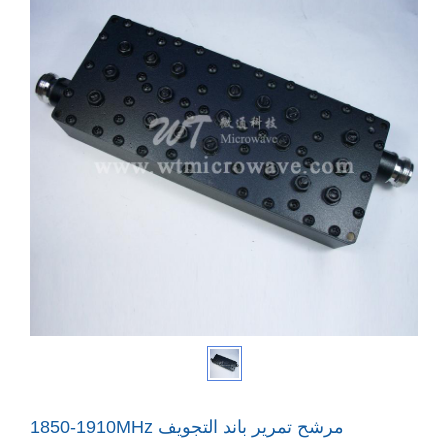
1850-1910MHz مرشح تمرير باند التجويف