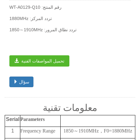
WT-A0129-Q10 :رقم المنتج
1880MHz :تردد المركز
1850～1910MHz :تردد نطاق المرور
تحميل المواصفات الفنية
سؤال
معلومات تقنية
Serial
Parameters
1
Frequency
Range
1850
～
1910MHz
，
F0=1880MHz