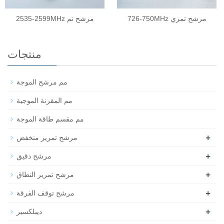
726-750MHz مرشح تمري
2535-2599MHz مرشح تم
منتجات
مم مرشح الموجة
مم المقرنة الموجية
مم مقسم طاقة الموجة
+
مرشح تمرير منخفض
+
مرشح دقيق
+
مرشح تمرير النطاق
+
مرشح توقف الفرقة
+
ديبلكسير