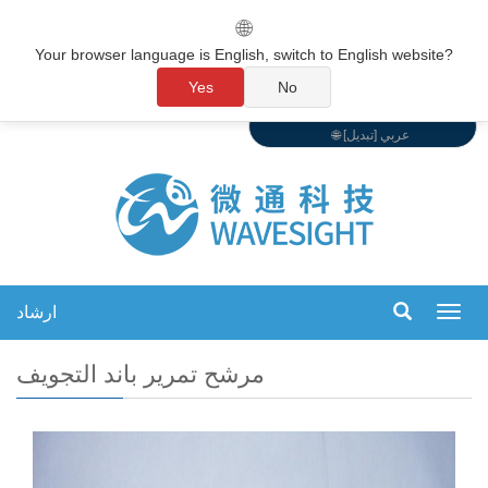
🌐
Your browser language is English, switch to English website?
Yes
No
🌐 عربي [تبديل]
ارشاد
تبديل
التنقل
مرشح تمرير باند التجويف