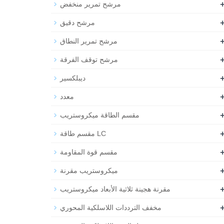
مرشح تمرير منخفض
مرشح دقيق
مرشح تمرير النطاق
مرشح توقف الفرقة
ديبلكسير
معدد
مقسم الطاقة ميكروستريب
مقسم طاقة LC
مقسم قوة المقاومة
ميكروستريب مقرنة
مقرنة هجينة ثلاثية الأبعاد ميكروستريب
مخفف الترددات اللاسلكية المحوري