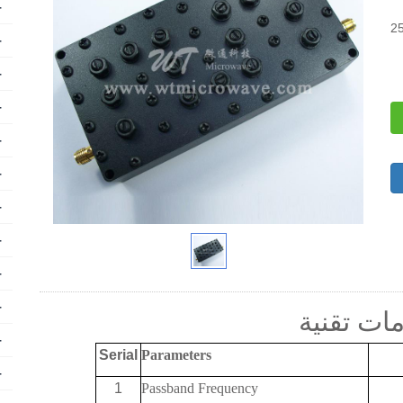
+
+
+
+
+
+
+
+
+
+
ات تقنية
+
Serial
Parameters
+
1
Passband Frequency