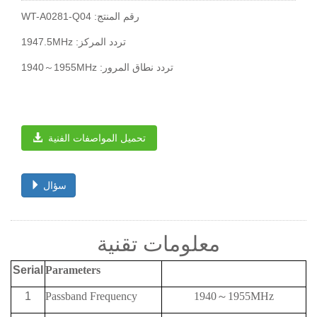
WT-A0281-Q04 :رقم المنتج
1947.5MHz :تردد المركز
1940～1955MHz :تردد نطاق المرور
تحميل المواصفات الفنية
سؤال
معلومات تقنية
Serial
Parameters
1
Passband Frequency
1940
～
1955MHz