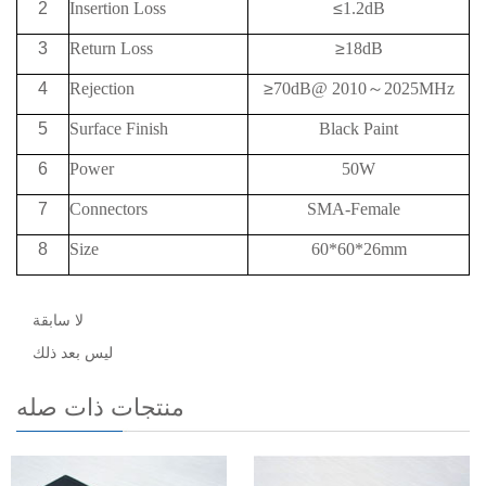
2
Insertion Loss
≤
1.2dB
3
Return Loss
≥
18
dB
4
Rejection
≥
7
0
dB@
2010
～
2025MHz
5
Surface Finish
Black Paint
6
Power
50W
7
Connectors
SMA-Female
8
Size
60*60*26mm
لا سابقة
ليس بعد ذلك
منتجات ذات صله