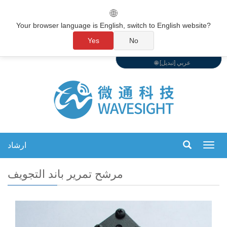
🌐
Your browser language is English, switch to English website?
Yes
No
🌐 عربي [تبديل]
ارشاد
تبديل
التنقل
مرشح تمرير باند التجويف