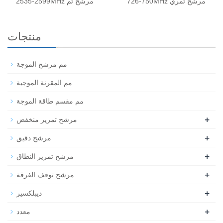
726-750MHz مرشح تمري
2535-2599MHz مرشح تم
منتجات
مم مرشح الموجة
مم المقرنة الموجية
مم مقسم طاقة الموجة
+
مرشح تمرير منخفض
+
مرشح دقيق
+
مرشح تمرير النطاق
+
مرشح توقف الفرقة
+
ديبلكسير
+
معدد