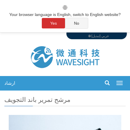
🌐
Your browser language is English, switch to English website?
Yes
No
🌐 عربي [تبديل]
ارشاد
تبديل
التنقل
مرشح تمرير باند التجويف