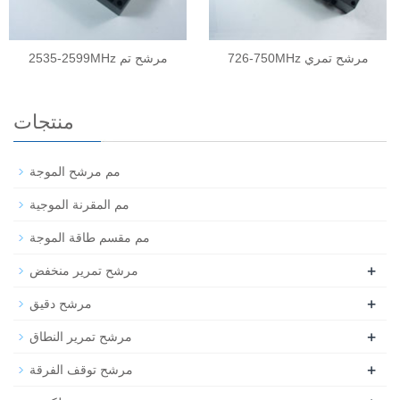
726-750MHz مرشح تمري
2535-2599MHz مرشح تم
منتجات
مم مرشح الموجة
مم المقرنة الموجية
مم مقسم طاقة الموجة
+
مرشح تمرير منخفض
+
مرشح دقيق
+
مرشح تمرير النطاق
+
مرشح توقف الفرقة