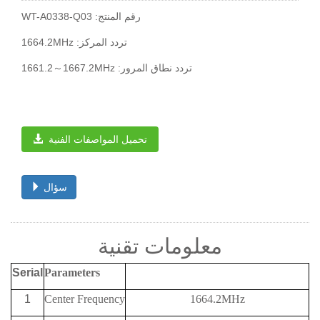
WT-A0338-Q03 :رقم المنتج
1664.2MHz :تردد المركز
1661.2～1667.2MHz :تردد نطاق المرور
تحميل المواصفات الفنية
سؤال
معلومات تقنية
Serial
Parameters
1
Center Frequency
1664.2MHz