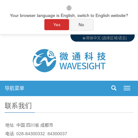
🌐
Your browser language is English, switch to English website?
Yes
No
🌐 简体中文 [选择区域/语言]
导航菜单
切
换
导
联系我们
航
地址: 中国 四川省 成都市
电话: 028-84300332 84300037