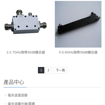
2-2.7GHz微帶30dB耦合器
0.5-6GHz微帶30dB耦合器
1
2
下一頁
產品中心
毫米波濾波器
毫米波耦合器/電橋