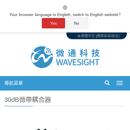
🌐
Your browser language is English, switch to English website?
Yes
No
🌐 繁體中文 [選擇區域/語言]
導航菜單
切
換
導
30dB微帶耦合器
航