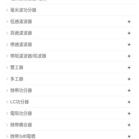
毫米波功分器
+
低通濾波器
+
高通濾波器
+
帶通濾波器
+
帶阻濾波器/陷波器
+
雙工器
+
多工器
+
微帶功分器
+
LC功分器
+
電阻功分器
+
微帶耦合器
+
微帶3dB電橋