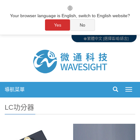
🌐
Your browser language is English, switch to English website?
Yes
No
🌐 繁體中文 [選擇區域/語言]
導航菜單
切
換
導
LC功分器
航