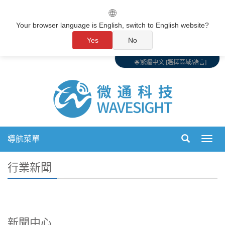
🌐
Your browser language is English, switch to English website?
Yes
No
🌐 繁體中文 [選擇區域/語言]
導航菜單
切
換
導
行業新聞
航
新聞中心