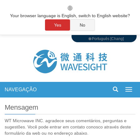
🌐
Your browser language is English, switch to English website?
Yes
No
🌐 Português [Chang]
NAVEGAÇÃO
Alter
de
nave
Mensagem
WT Microwave INC. agradece seus comentários, perguntas e
sugestões. Você pode entrar em contato conosco através deste
formulário da web ou no endereço abaixo.