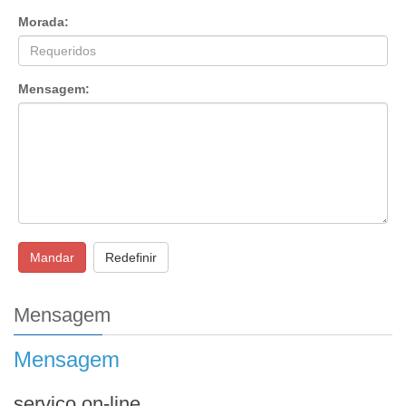
Morada:
Mensagem:
Mandar
Redefinir
Mensagem
Mensagem
serviço on-line