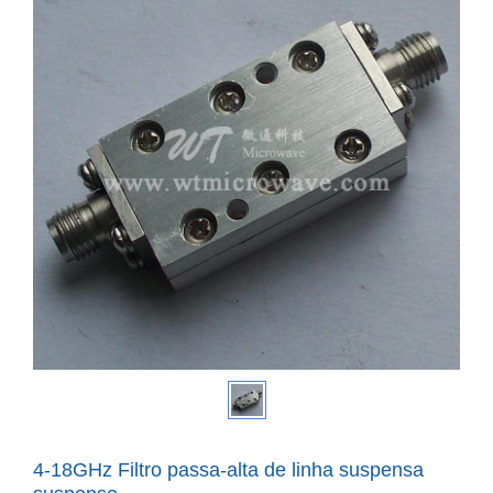
4-18GHz Filtro passa-alta de linha suspensa