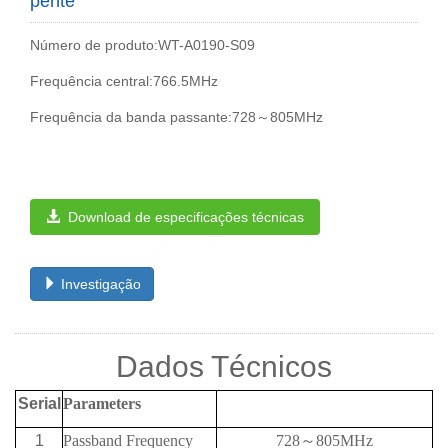
pente
Número de produto:WT-A0190-S09
Frequência central:766.5MHz
Frequência da banda passante:728～805MHz
Download de especificações técnicas
Investigação
Dados Técnicos
Serial
Parameters
1
Passband Frequency
728
～
805MHz