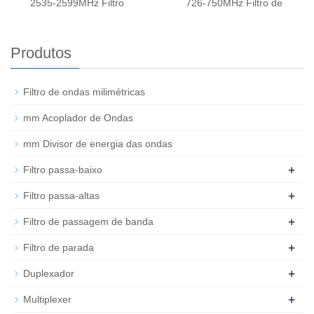
2535-2599MHz Filtro
726-750MHz Filtro de
Produtos
Filtro de ondas milimétricas
mm Acoplador de Ondas
mm Divisor de energia das ondas
+
Filtro passa-baixo
+
Filtro passa-altas
+
Filtro de passagem de banda
+
Filtro de parada
+
Duplexador
+
Multiplexer