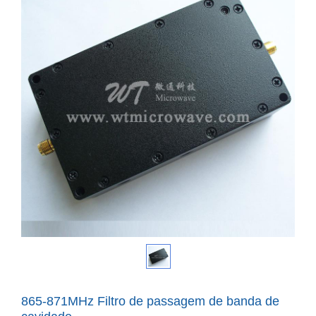
865-871MHz Filtro de passagem de banda de