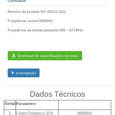
cavidade
Número de produto:WT-A0222-Q03
Frequência central:868MHz
Frequência da banda passante:865～871MHz
Download de especificações técnicas
Investigação
Dados Técnicos
Serial
Parameters
1
Center Frequency (F0)
868MHz