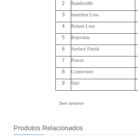
2
Bandwidth
3
Insertion Loss
4
Return Loss
5
Rejection
6
Surface Finish
7
Power
8
Connectors
9
Size
Sem anterior
Produtos Relacionados