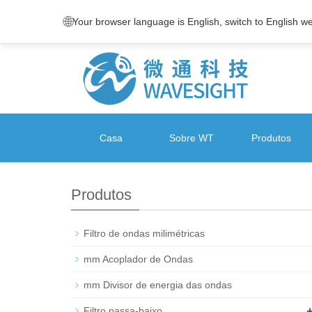
🌐
Your browser language is English, switch to English w
Casa
Sobre WT
Produtos
Produtos
Filtro de ondas milimétricas
mm Acoplador de Ondas
mm Divisor de energia das ondas
Filtro passa-baixo