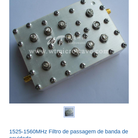
1525-1560MHz Filtro de passagem de banda de