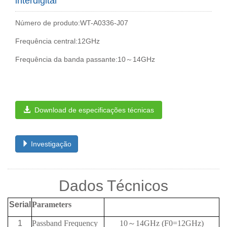
interdigital
Número de produto:WT-A0336-J07
Frequência central:12GHz
Frequência da banda passante:10～14GHz
Download de especificações técnicas
Investigação
Dados Técnicos
Serial
Parameters
1
Passband Frequency
10
～
14GHz (F0=12GHz)