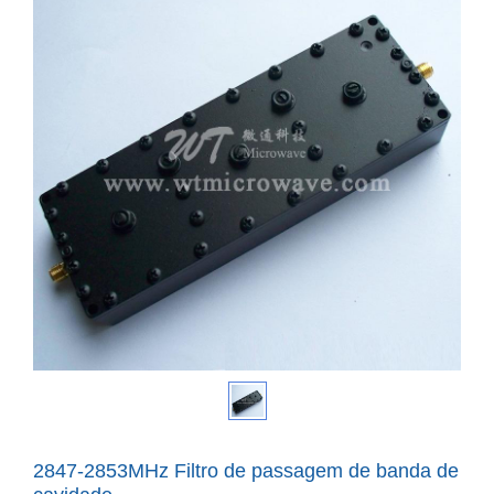
2847-2853MHz Filtro de passagem de banda de