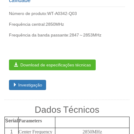
cavidade
Número de produto:WT-A0342-Q03
Frequência central:2850MHz
Frequência da banda passante:2847～2853MHz
Download de especificações técnicas
Investigação
Dados Técnicos
Serial
Parameters
1
Center Frequency
2850MHz