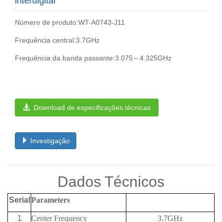
interdigital
Número de produto:WT-A0743-J11
Frequência central:3.7GHz
Frequência da banda passante:3.075～4.325GHz
Download de especificações técnicas
Investigação
Dados Técnicos
Serial
Parameters
1
Center Frequency
3.7GHz