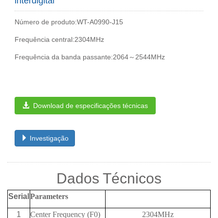
interdigital
Número de produto:WT-A0990-J15
Frequência central:2304MHz
Frequência da banda passante:2064～2544MHz
Download de especificações técnicas
Investigação
Dados Técnicos
Serial
Parameters
1
Center Frequency (F0)
2304MHz