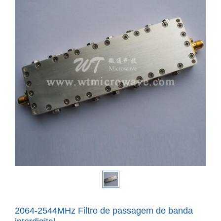
2064-2544MHz Filtro de passagem de banda