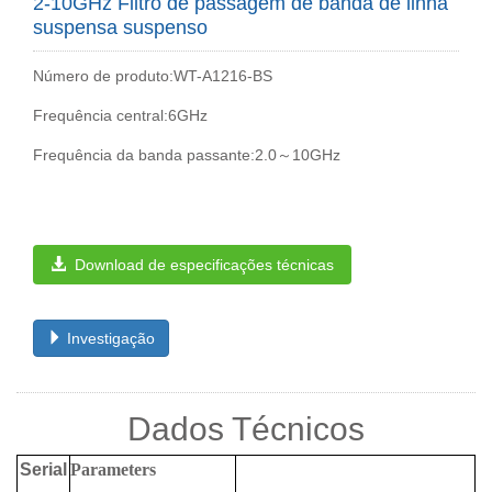
2-10GHz Filtro de passagem de banda de linha
suspensa suspenso
Número de produto:WT-A1216-BS
Frequência central:6GHz
Frequência da banda passante:2.0～10GHz
Download de especificações técnicas
Investigação
Dados Técnicos
Serial
Parameters