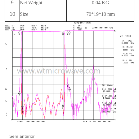
9
Net Weight
0.04 KG
10
Size
70*19*10 mm
Sem anterior