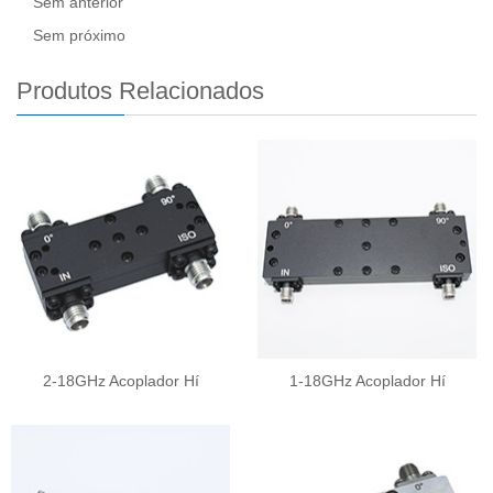
Sem anterior
Sem próximo
Produtos Relacionados
2-18GHz Acoplador Hí
1-18GHz Acoplador Hí