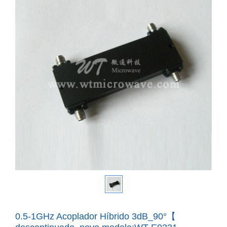
0.5-1GHz Acoplador Híbrido 3dB_90°【