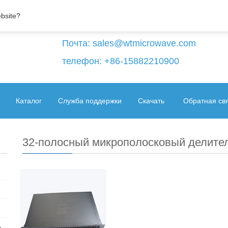
ebsite?
Почта:
sales@wtmicrowave.com
телефон: +86-15882210900
Каталог
Служба поддержки
Скачать
Обратная св
32-полосный микрополосковый делите
+