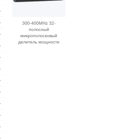
+
+
300-400MHz 32-
полосный
+
микрополосковый
делитель мощности
+
+
+
+
+
+
+
+
+