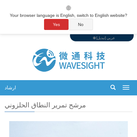
🌐
Your browser language is English, switch to English website?
Yes
No
🌐 عربي [تبديل]
ارشاد
تبديل
التنقل
مرشح تمرير النطاق الحلزوني