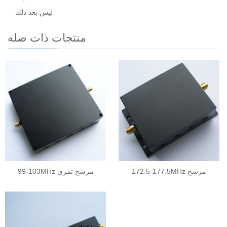
ليس بعد ذلك
منتجات ذات صله
172.5-177.5MHz مرشح
99-103MHz مرشح تمري