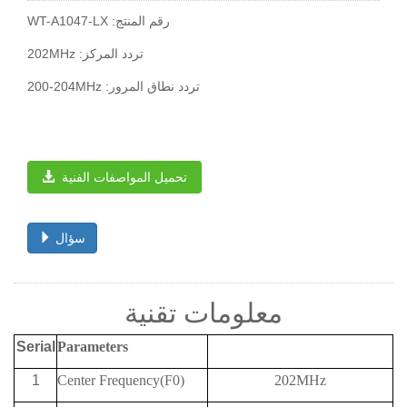
WT-A1047-LX :رقم المنتج
202MHz :تردد المركز
200-204MHz :تردد نطاق المرور
تحميل المواصفات الفنية
سؤال
معلومات تقنية
Serial
Parameters
1
Center Frequency(F0)
202MHz