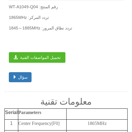
WT-A1049-Q04 :رقم المنتج
1865MHz :تردد المركز
1845～1885MHz :تردد نطاق المرور
تحميل المواصفات الفنية
سؤال
معلومات تقنية
Serial
Parameters
1
Center Frequency[F0]
1865MHz