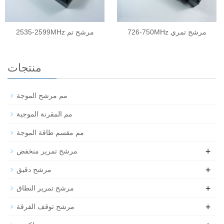
726-750MHz مرشح تمري
2535-2599MHz مرشح تم
منتجات
مم مرشح الموجة
مم المقرنة الموجية
مم مقسم طاقة الموجة
+
مرشح تمرير منخفض
+
مرشح دقيق
+
مرشح تمرير النطاق
+
مرشح توقف الفرقة