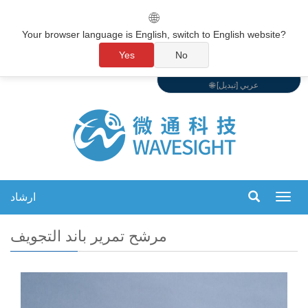
🌐
Your browser language is English, switch to English website?
Yes
No
🌐 عربي [تبديل]
ارشاد
تبديل
التنقل
مرشح تمرير باند التجويف