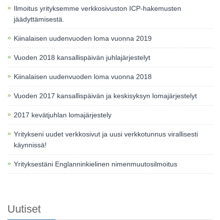
Ilmoitus yrityksemme verkkosivuston ICP-hakemusten
jäädyttämisestä.
Kiinalaisen uudenvuoden loma vuonna 2019
Vuoden 2018 kansallispäivän juhlajärjestelyt
Kiinalaisen uudenvuoden loma vuonna 2018
Vuoden 2017 kansallispäivän ja keskisyksyn lomajärjestelyt
2017 kevätjuhlan lomajärjestely
Yritykseni uudet verkkosivut ja uusi verkkotunnus virallisesti
käynnissä!
Yrityksestäni Englanninkielinen nimenmuutosilmoitus
Uutiset