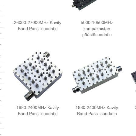
+
+
26000-27000MHz Kavity
5000-10500MHz
Band Pass -suodatin
kampakaistan
+
päästösuodatin
+
+
+
+
+
+
1880-2400MHz Kavity
1880-2400MHz Kavity
+
Band Pass -suodatin
Band Pass -suodatin
+
+