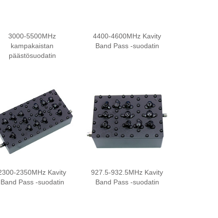
3000-5500MHz
4400-4600MHz Kavity
kampakaistan
Band Pass -suodatin
päästösuodatin
2300-2350MHz Kavity
927.5-932.5MHz Kavity
Band Pass -suodatin
Band Pass -suodatin