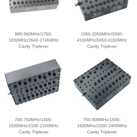
880-960MHz/1760-
1950-2050MHz/3900-
1830MHz/2640-2745MHz
4100MHz/5850-6150MHz
Cavity Triplexer
Cavity Triplexer
700-750MHz/1400-
750-800MHz/1500-
1500MHz/2100-2250MHz
1600MHz/2250-2400MHz
Cavity Triplexer
Cavity Triplexer