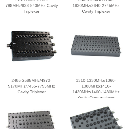
798MHz/833-843MHz Cavity
1830MHz/2640-2745MHz
Triplexer
Cavity Triplexer
2485-2585MHz/4970-
1310-1330MHz/1360-
5170MHz/7455-7755MHz
1380MHz/1410-
Cavity Triplexer
1430MHz/1460-1480MHz
Kavity Quadruplexer