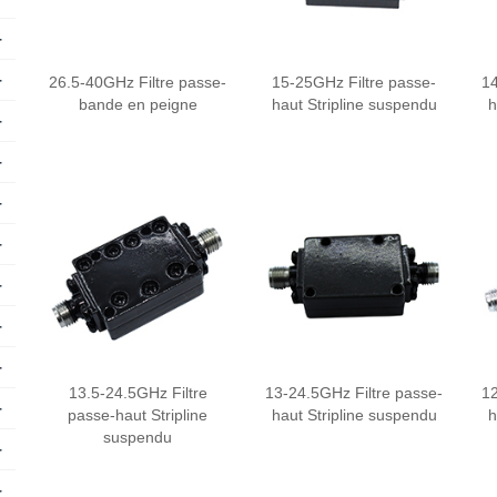
+
+
26.5-40GHz Filtre passe-
15-25GHz Filtre passe-
14
bande en peigne
haut Stripline suspendu
h
+
+
+
+
+
+
+
13.5-24.5GHz Filtre
13-24.5GHz Filtre passe-
12
+
passe-haut Stripline
haut Stripline suspendu
h
suspendu
+
+