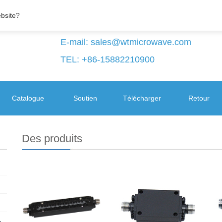
ebsite?
E-mail:
sales@wtmicrowave.com
TEL: +86-15882210900
Catalogue
Soutien
Télécharger
Retour
Des produits
+