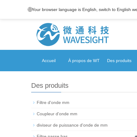
🌐
Your browser language is English, switch to English w
Accueil
À propos de WT
Des produits
Des produits
Filtre d'onde mm
Coupleur d'onde mm
diviseur de puissance d'onde de mm
Filtre passe bas