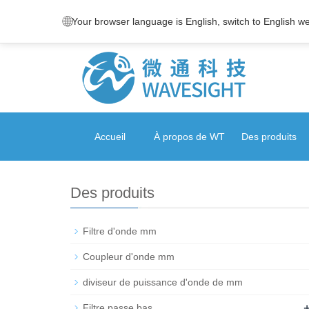
🌐
Your browser language is English, switch to English w
Accueil
À propos de WT
Des produits
Des produits
Filtre d'onde mm
Coupleur d'onde mm
diviseur de puissance d'onde de mm
Filtre passe bas