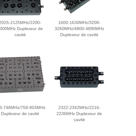
2025-2125MHz/2200-
1600-1630MHz/3200-
300MHz Duplexeur de
3260MHz/4800-4890MHz
cavité
Duplexeur de cavité
3-748MHz/758-803MHz
2322-2342MHz/2216-
Duplexeur de cavité
2236MHz Duplexeur de
cavité