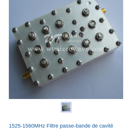
1525-1560MHz Filtre passe-bande de cavité