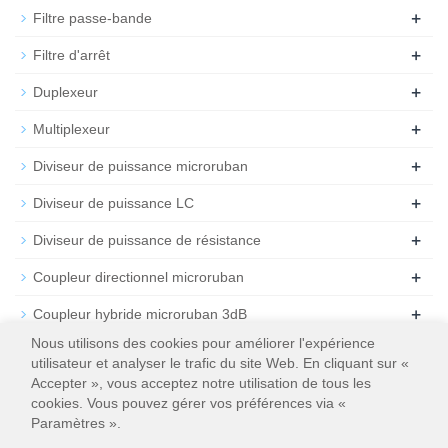
+
Filtre passe-bande
+
Filtre d'arrêt
+
Duplexeur
+
Multiplexeur
+
Diviseur de puissance microruban
+
Diviseur de puissance LC
+
Diviseur de puissance de résistance
+
Coupleur directionnel microruban
+
Coupleur hybride microruban 3dB
Nous utilisons des cookies pour améliorer l'expérience
+
Atténuateur
utilisateur et analyser le trafic du site Web. En cliquant sur «
Accepter », vous acceptez notre utilisation de tous les
+
Résiliation
cookies. Vous pouvez gérer vos préférences via «
Paramètres ».