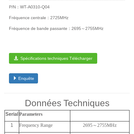
P/N：WT-A0310-Q04
Fréquence centrale：2725MHz
Fréquence de bande passante：2695～2755MHz
Spécifications techniques Télécharger
Enquête
Données Techniques
Serial
Parameters
1
Frequency
Range
2695
～
2755MHz