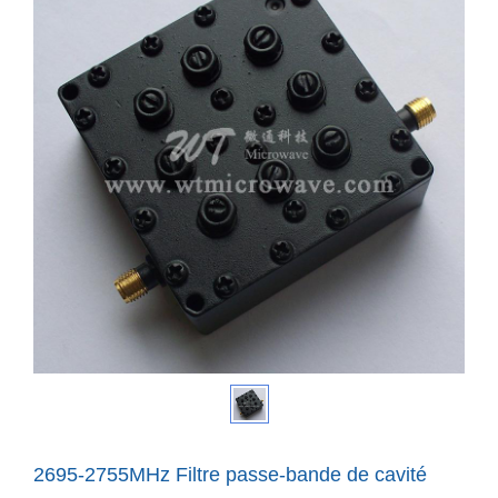
2695-2755MHz Filtre passe-bande de cavité