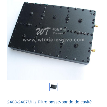
2403-2407MHz Filtre passe-bande de cavité