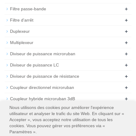
+
Filtre passe-bande
+
Filtre d'arrêt
+
Duplexeur
+
Multiplexeur
+
Diviseur de puissance microruban
+
Diviseur de puissance LC
+
Diviseur de puissance de résistance
+
Coupleur directionnel microruban
+
Coupleur hybride microruban 3dB
Nous utilisons des cookies pour améliorer l'expérience
+
Atténuateur
utilisateur et analyser le trafic du site Web. En cliquant sur «
Accepter », vous acceptez notre utilisation de tous les
+
Résiliation
cookies. Vous pouvez gérer vos préférences via «
Paramètres ».