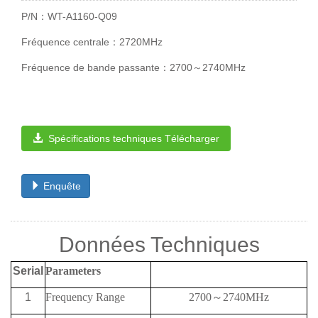
P/N：WT-A1160-Q09
Fréquence centrale：2720MHz
Fréquence de bande passante：2700～2740MHz
Spécifications techniques Télécharger
Enquête
Données Techniques
Serial
Parameters
1
Frequency
Range
2700
～
2740MHz