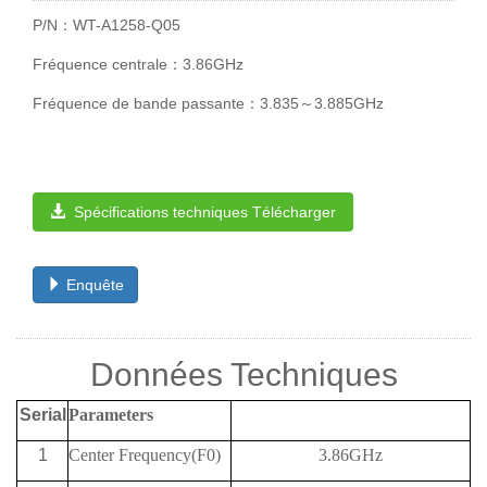
P/N：WT-A1258-Q05
Fréquence centrale：3.86GHz
Fréquence de bande passante：3.835～3.885GHz
Spécifications techniques Télécharger
Enquête
Données Techniques
Serial
Parameters
1
Center Frequency(F0)
3.86GHz