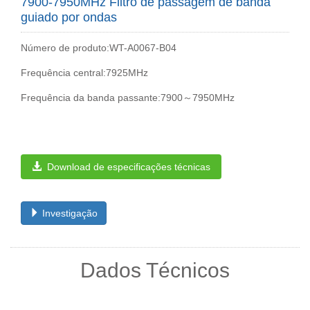
7900-7950MHz Filtro de passagem de banda
guiado por ondas
Número de produto:WT-A0067-B04
Frequência central:7925MHz
Frequência da banda passante:7900～7950MHz
Download de especificações técnicas
Investigação
Dados Técnicos