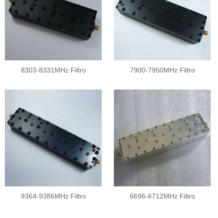
8303-8331MHz Filtro
7900-7950MHz Filtro
9364-9386MHz Filtro
6696-6712MHz Filtro