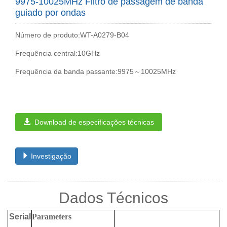
9975-10025MHz Filtro de passagem de banda
guiado por ondas
Número de produto:WT-A0279-B04
Frequência central:10GHz
Frequência da banda passante:9975～10025MHz
Download de especificações técnicas
Investigação
Dados Técnicos
Serial
Parameters