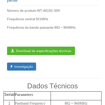
pente
Número de produto:WT-A0192-S09
Frequência central:921MHz
Frequência da banda passante:882～960MHz
Download de especificações técnicas
Investigação
Dados Técnicos
Serial
Parameters
1
Passband Frequency
882
～
960MHz