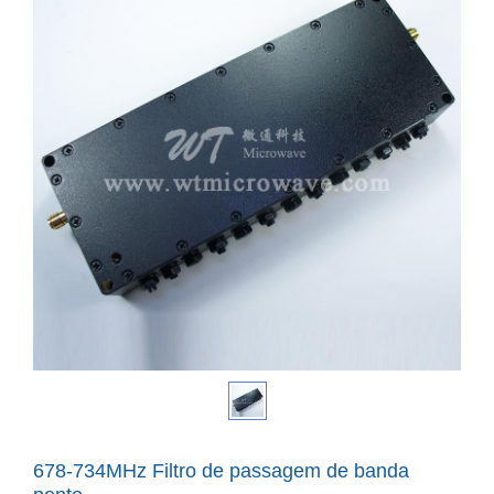
678-734MHz Filtro de passagem de banda