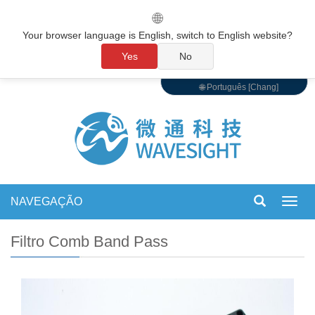
🌐
Your browser language is English, switch to English website?
Yes
No
🌐 Português [Chang]
NAVEGAÇÃO
Alter
de
nave
Filtro Comb Band Pass