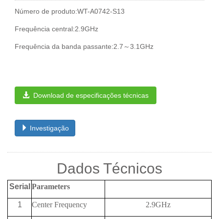
Número de produto:WT-A0742-S13
Frequência central:2.9GHz
Frequência da banda passante:2.7～3.1GHz
Download de especificações técnicas
Investigação
Dados Técnicos
Serial
Parameters
1
Center Frequency
2.9GHz