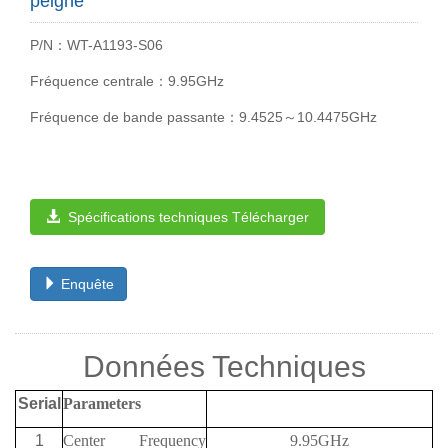
peigne
P/N：WT-A1193-S06
Fréquence centrale：9.95GHz
Fréquence de bande passante：9.4525～10.4475GHz
Spécifications techniques Télécharger
Enquête
Données Techniques
Serial
Parameters
1
Center Frequency
9.95GHz