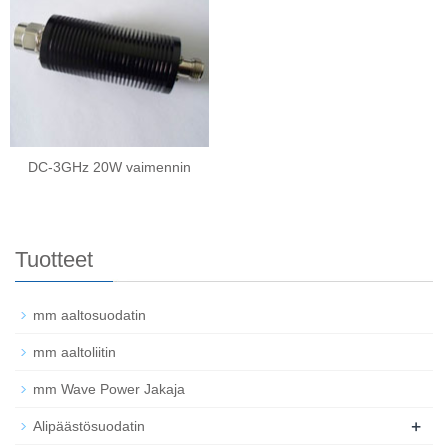
DC-3GHz 20W vaimennin
Tuotteet
mm aaltosuodatin
mm aaltoliitin
mm Wave Power Jakaja
+
Alipäästösuodatin