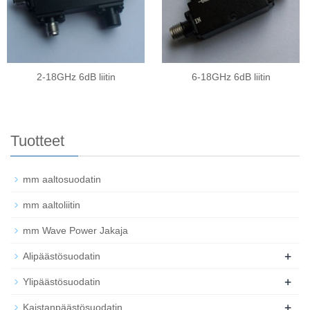
2-18GHz 6dB liitin
6-18GHz 6dB liitin
Tuotteet
mm aaltosuodatin
mm aaltoliitin
mm Wave Power Jakaja
+
Alipäästösuodatin
+
Ylipäästösuodatin
+
Kaistanpäästösuodatin