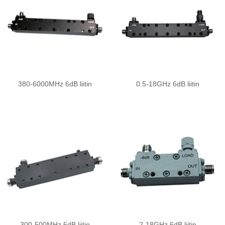
380-6000MHz 6dB liitin
0.5-18GHz 6dB liitin
300-500MHz 6dB liitin
2-18GHz 6dB liitin