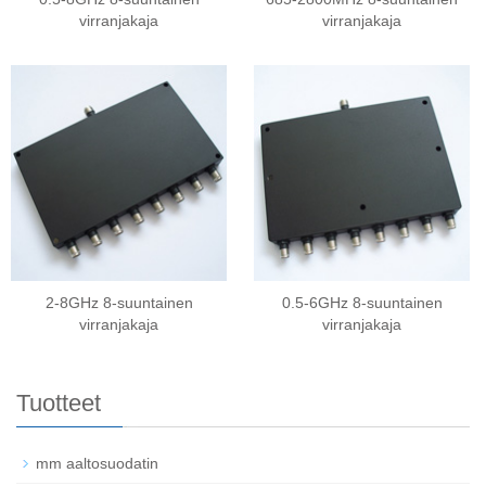
virranjakaja
virranjakaja
2-8GHz 8-suuntainen
0.5-6GHz 8-suuntainen
virranjakaja
virranjakaja
Tuotteet
mm aaltosuodatin