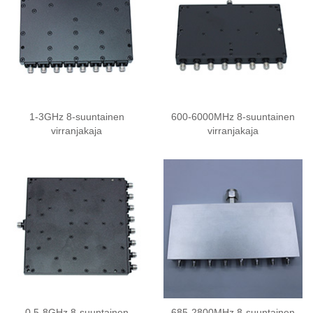
1-3GHz 8-suuntainen
600-6000MHz 8-suuntainen
virranjakaja
virranjakaja
0.5-8GHz 8-suuntainen
685-2800MHz 8-suuntainen