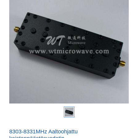
8303-8331MHz Aaltoohjattu