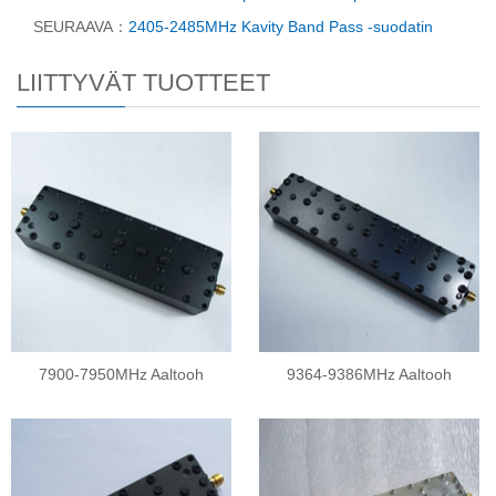
SEURAAVA：
2405-2485MHz Kavity Band Pass -suodatin
LIITTYVÄT TUOTTEET
7900-7950MHz Aaltooh
9364-9386MHz Aaltooh