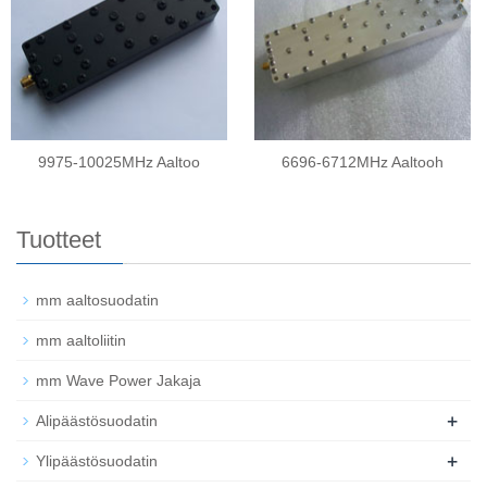
9975-10025MHz Aaltoo
6696-6712MHz Aaltooh
Tuotteet
mm aaltosuodatin
mm aaltoliitin
mm Wave Power Jakaja
+
Alipäästösuodatin
+
Ylipäästösuodatin