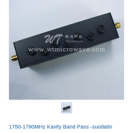
1750-1790MHz Kavity Band Pass -suodatin