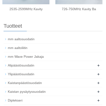
2535-2599MHz Kavity
726-750MHz Kavity Ba
Tuotteet
mm aaltosuodatin
mm aaltoliitin
mm Wave Power Jakaja
+
Alipäästösuodatin
+
Ylipäästösuodatin
+
Kaistanpäästösuodatin
+
Kaistan pysäytyssuodatin
+
Diplekseri