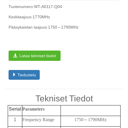
Tuotenumero:WT-A0117-Q04
Keskitaajuus:1770MHz
Pääsykaistan taajuus:1750～1790MHz
Lataa tekniset tiedot
Tiedustelu
Tekniset Tiedot
Serial
Parameters
1
Frequency
Range
1750
～
1790MHz