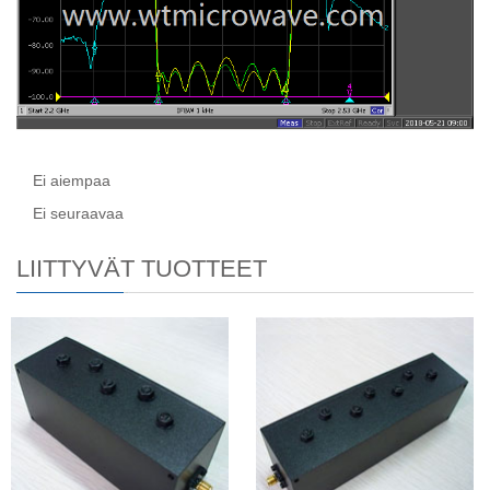
Ei aiempaa
Ei seuraavaa
LIITTYVÄT TUOTTEET