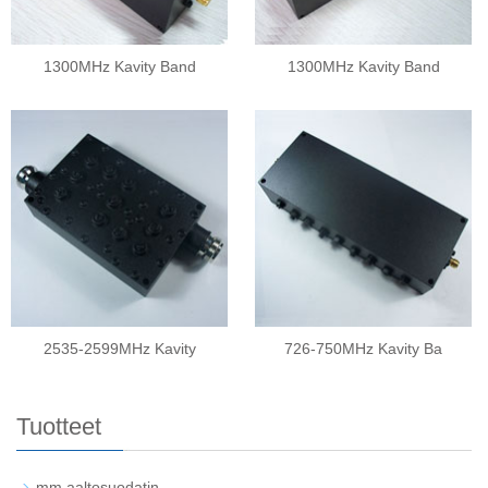
1300MHz Kavity Band
1300MHz Kavity Band
2535-2599MHz Kavity
726-750MHz Kavity Ba
Tuotteet
mm aaltosuodatin