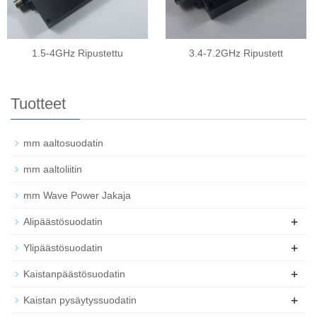
1.5-4GHz Ripustettu
3.4-7.2GHz Ripustett
Tuotteet
mm aaltosuodatin
mm aaltoliitin
mm Wave Power Jakaja
+
Alipäästösuodatin
+
Ylipäästösuodatin
+
Kaistanpäästösuodatin
+
Kaistan pysäytyssuodatin