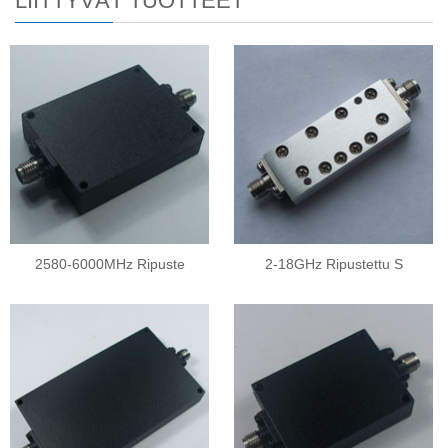
LIITTYVÄT TUOTTEET
2580-6000MHz Ripuste
2-18GHz Ripustettu S