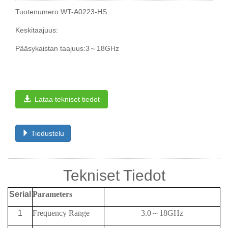
Tuotenumero:WT-A0223-HS
Keskitaajuus:
Pääsykaistan taajuus:3～18GHz
Lataa tekniset tiedot
Tiedustelu
Tekniset Tiedot
Serial
Parameters
1
Frequency
Range
3.0
～
18GHz