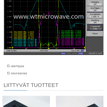
Ei aiempaa
Ei seuraavaa
LIITTYVÄT TUOTTEET